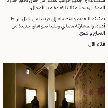
استثنائية في جميع جوانب عملنا، من خلال تجاوز حدود
الممكن رسّخنا مكانتنا كقادة هذا المجال.
يمكنكم التقديم والانضمام إلى فريقنا من خلال الرابط
أدناه، والمشاركة معنا في رحلتنا نحو آفاق جديدة من
النجاح والتميّز.
قدّم الآن