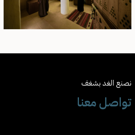
نصنع الغد بشغف
تواصل معنا