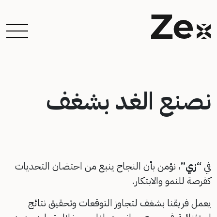
نصنع الغد بشغف
في
“زي”
، نؤمن بأن النجاح ينبع من احتضان التحديات
كفرصة للنمو والابتكار.
يعمل فريقنا بشغف لتجاوز التوقعات وتحقيق نتائج